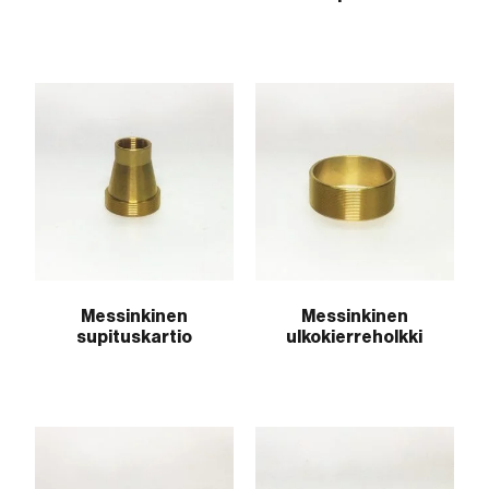
Messinkinen
Messinkinen
supituskartio
ulkokierreholkki