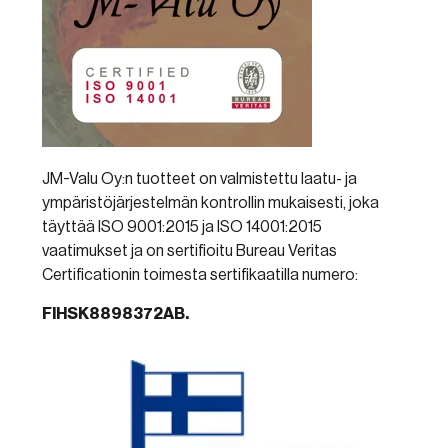
JM-Valu Oy:n tuotteet on valmistettu laatu- ja
ympäristöjärjestelmän kontrollin mukaisesti, joka
täyttää ISO 9001:2015 ja ISO 14001:2015
vaatimukset ja on sertifioitu Bureau Veritas
Certificationin toimesta sertifikaatilla numero:
FIHSK8898372AB.