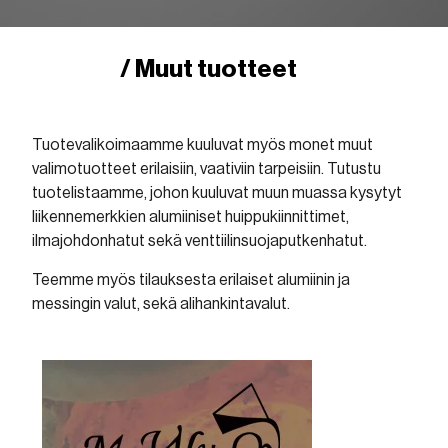
Kauppa
/ Muut tuotteet
Tuotevalikoimaamme kuuluvat myös monet muut
valimotuotteet erilaisiin, vaativiin tarpeisiin. Tutustu
tuotelistaamme, johon kuuluvat muun muassa kysytyt
liikennemerkkien alumiiniset huippukiinnittimet,
ilmajohdonhatut sekä venttiilinsuojaputkenhatut.
Teemme myös tilauksesta erilaiset alumiinin ja
messingin valut, sekä alihankintavalut.