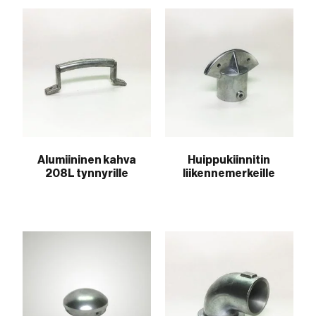
Alumiininen kahva
Huippukiinnitin
208L tynnyrille
liikennemerkeille