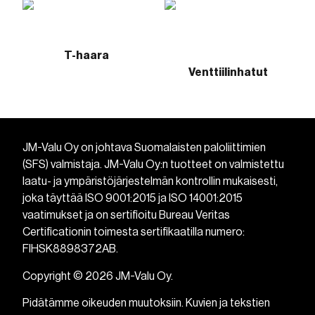
T-haara
Venttiilinhatut
JM-Valu Oy on johtava Suomalaisten paloliittimien
(SFS) valmistaja. JM-Valu Oy:n tuotteet on valmistettu
laatu- ja ympäristöjärjestelmän kontrollin mukaisesti,
joka täyttää ISO 9001:2015 ja ISO 14001:2015
vaatimukset ja on sertifioitu Bureau Veritas
Certificationin toimesta sertifikaatilla numero:
FIHSK8898372AB.
Copyright © 2026 JM-Valu Oy.
Pidätämme oikeuden muutoksiin. Kuvien ja tekstien