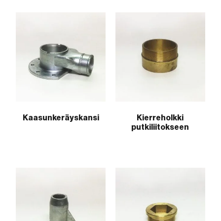
Kaasunkeräyskansi
Kierreholkki
putkiliitokseen