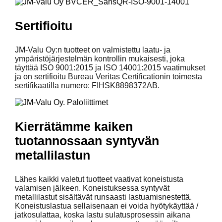
Sertifioitu
JM-Valu Oy:n tuotteet on valmistettu laatu- ja
ympäristöjärjestelmän kontrollin mukaisesti, joka
täyttää ISO 9001:2015 ja ISO 14001:2015 vaatimukset
ja on sertifioitu Bureau Veritas Certificationin toimesta
sertifikaatilla numero: FIHSK8898372AB.
Kierrätämme kaiken
tuotannossaan syntyvän
metallilastun
Lähes kaikki valetut tuotteet vaativat koneistusta
valamisen jälkeen. Koneistuksessa syntyvät
metallilastut sisältävät runsaasti lastuamisnestettä.
Koneistuslastua sellaisenaan ei voida hyötykäyttää /
jatkosulattaa, koska lastu sulatusprosessin aikana