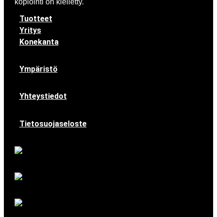
kopiointi on kielletty.
Tuotteet
Yritys
Konekanta
Ympäristö
Yhteystiedot
Tietosuojaseloste