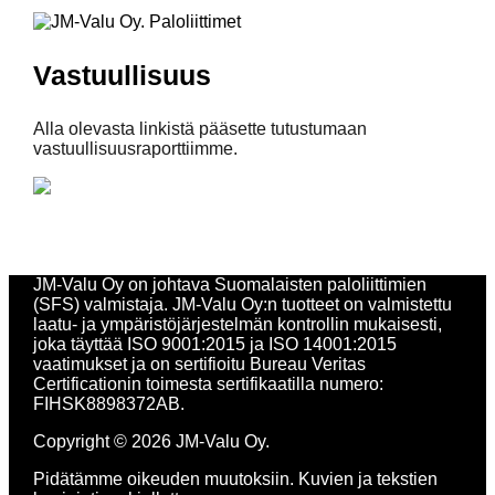
Vastuullisuus
Alla olevasta linkistä pääsette tutustumaan
vastuullisuusraporttiimme.
JM-Valu Oy on johtava Suomalaisten paloliittimien
(SFS) valmistaja. JM-Valu Oy:n tuotteet on valmistettu
laatu- ja ympäristöjärjestelmän kontrollin mukaisesti,
joka täyttää ISO 9001:2015 ja ISO 14001:2015
vaatimukset ja on sertifioitu Bureau Veritas
Certificationin toimesta sertifikaatilla numero:
FIHSK8898372AB.
Copyright © 2026 JM-Valu Oy.
Pidätämme oikeuden muutoksiin. Kuvien ja tekstien