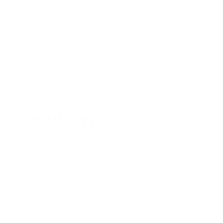
Imukäyrä