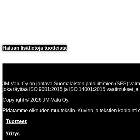
Haluan lisätietoja tuotteista​
JM-Valu Oy on johtava Suomalaisten paloliittimien (SFS) valmis
joka täyttää ISO 9001:2015 ja ISO 14001:2015 vaatimukset ja o
Copyright © 2026 JM-Valu Oy.
Pidätämme oikeuden muutoksiin. Kuvien ja tekstien kopiointi on
Tuotteet
Yritys