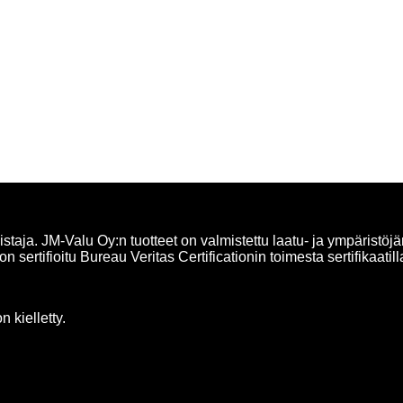
taja. JM-Valu Oy:n tuotteet on valmistettu laatu- ja ympäristöjä
n sertifioitu Bureau Veritas Certificationin toimesta sertifika
 kielletty.