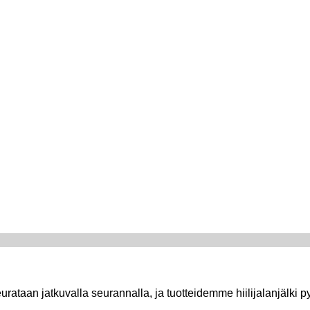
ataan jatkuvalla seurannalla, ja tuotteidemme hiilijalanjälki p