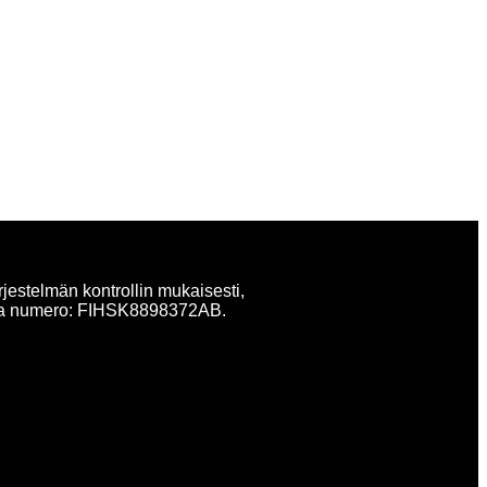
rjestelmän kontrollin mukaisesti,
atilla numero: FIHSK8898372AB.