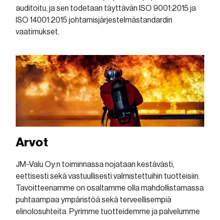
auditoitu, ja sen todetaan täyttävän ISO 9001:2015 ja
ISO 14001:2015 johtamisjärjestelmästandardin
vaatimukset.
Arvot
JM-Valu Oy:n toiminnassa nojataan kestävästi,
eettisesti sekä vastuullisesti valmistettuihin tuotteisiin.
Tavoitteenamme on osaltamme olla mahdollistamassa
puhtaampaa ympäristöä sekä terveellisempiä
elinolosuhteita. Pyrimme tuotteidemme ja palvelumme