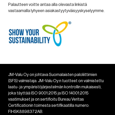
Palautteen voitte antaa alla olevasta linkistä
vastaamalla lyhyeen asiakastyytyväisyyskyselyymme.
JM-Valu Oy on johtava Suomalaisten paloliittimien
(SFS) valmistaja. JM-Valu Oy:n tuotteet on valmistettu
laatu- ja ympäristöjärjestelmän kontrollin mukaisesti,
joka täyttää ISO 9001:2015 ja ISO 14001:2015
vaatimukset ja on sertifioitu Bureau Veritas
Certificationin toimesta sertifikaatilla numero:
FIHSK8898372AB.