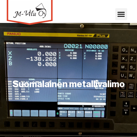
Suomalainen metallivalimo