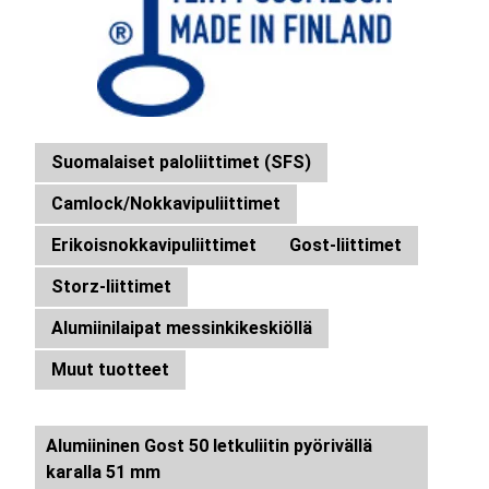
Suomalaiset paloliittimet (SFS)
Camlock/Nokkavipuliittimet
Erikoisnokkavipuliittimet
Gost-liittimet
Storz-liittimet
Alumiinilaipat messinkikeskiöllä
Muut tuotteet
Alumiininen Gost 50 letkuliitin pyörivällä
karalla 51 mm