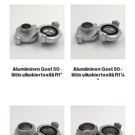
Alumiininen Gost 50 -
Alumiininen Gost 50 -
liitin ulkokierteellä R1”
liitin ulkokierteellä R1 ¼
”