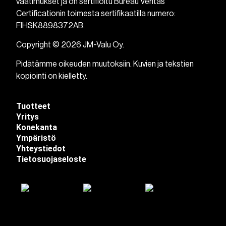
vaatimukset ja on sertifioitu Bureau Veritas
Certificationin toimesta sertifikaatilla numero:
FIHSK8898372AB.
Copyright © 2026 JM-Valu Oy.
Pidätämme oikeuden muutoksiin. Kuvien ja tekstien
kopiointi on kielletty.
Tuotteet
Yritys
Konekanta
Ympäristö
Yhteystiedot
Tietosuojaseloste