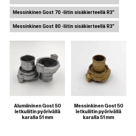
Messinkinen Gost 70 -liitin sisäkierteellä R3”
Messinkinen Gost 80 -liitin sisäkierteellä R3”
Alumiininen Gost 50
Messinkinen Gost 50
letkuliitin pyörivällä
letkuliitin pyörivällä
karalla 51 mm
karalla 51 mm