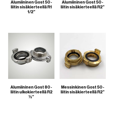
Alumiininen Gost 50 -
Alumiininen Gost 50 -
liitin sisäkierteellä R1
liitin sisäkierteellä R2”
1/2”
Alumiininen Gost 80 -
Messinkinen Gost 50 -
liitin ulkokierteellä R2
liitin sisäkierteellä R2”
½”