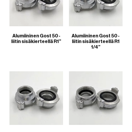
Alumiininen Gost 50 -
Alumiininen Gost 50 -
liitin sisäkierteellä R1”
liitin sisäkierteellä R1
1/4”