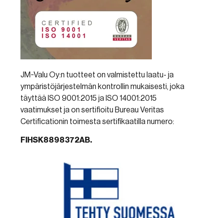
JM-Valu Oy:n tuotteet on valmistettu laatu- ja
ympäristöjärjestelmän kontrollin mukaisesti, joka
täyttää ISO 9001:2015 ja ISO 14001:2015
vaatimukset ja on sertifioitu Bureau Veritas
Certificationin toimesta sertifikaatilla numero:
FIHSK8898372AB.