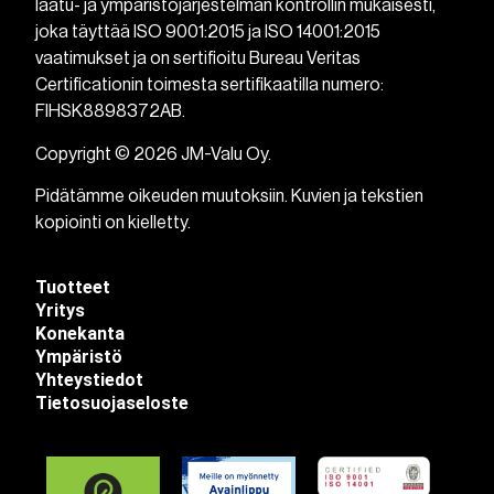
laatu- ja ympäristöjärjestelmän kontrollin mukaisesti,
joka täyttää ISO 9001:2015 ja ISO 14001:2015
vaatimukset ja on sertifioitu Bureau Veritas
Certificationin toimesta sertifikaatilla numero:
FIHSK8898372AB.
Copyright © 2026 JM-Valu Oy.
Pidätämme oikeuden muutoksiin. Kuvien ja tekstien
kopiointi on kielletty.
Tuotteet
Yritys
Konekanta
Ympäristö
Yhteystiedot
Tietosuojaseloste