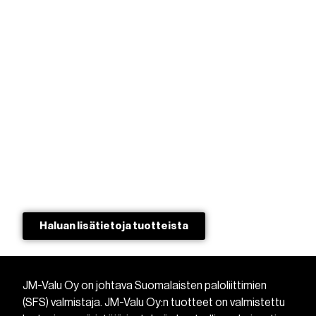
Haluan lisätietoja tuotteista​
JM-Valu Oy on johtava Suomalaisten paloliittimien
(SFS) valmistaja. JM-Valu Oy:n tuotteet on valmistettu