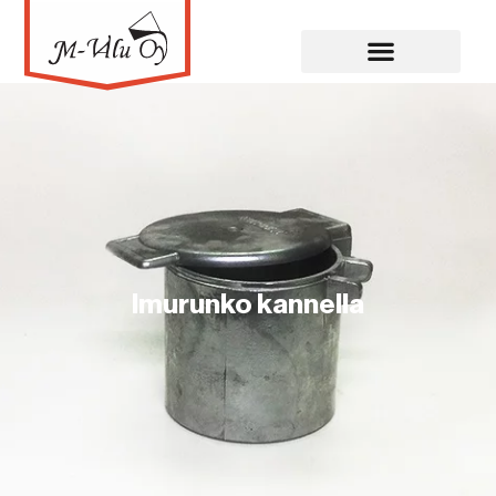
Imurunko kannella