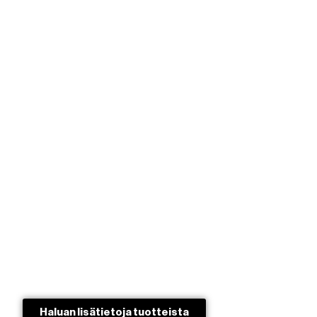
Haluan lisätietoja tuotteista​