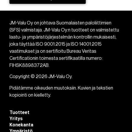
JM-Valu Oy on johtava Suomalaisten paloliittimien
(SFS) valmistaja. JM-Valu Oy:n tuotteet on valmistettu
laatu- ja ympäristöjärjestelmän kontrollin mukaisesti,
joka täyttää ISO 9001:2015 ja ISO 14001:2015
vaatimukset ja on sertifioitu Bureau Veritas
Certificationin toimesta sertifikaatilla numero:
FIHSK8898372AB.
Copyright © 2026 JM-Valu Oy.
Pidätämme oikeuden muutoksiin. Kuvien ja tekstien
kopiointi on kielletty.
Tuotteet
Yritys
Konekanta
Ympäristö