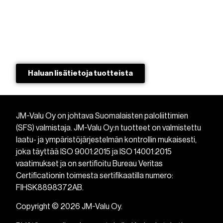
Haluan lisätietoja tuotteista​
JM-Valu Oy on johtava Suomalaisten paloliittimien
(SFS) valmistaja. JM-Valu Oy:n tuotteet on valmistettu
laatu- ja ympäristöjärjestelmän kontrollin mukaisesti,
joka täyttää ISO 9001:2015 ja ISO 14001:2015
vaatimukset ja on sertifioitu Bureau Veritas
Certificationin toimesta sertifikaatilla numero:
FIHSK8898372AB.
Copyright © 2026 JM-Valu Oy.