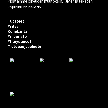
Pidätämme oikeuden muutoksiin. Kuvien ja tekstien
kopiointi on kielletty.
Tuotteet
Yritys
Konekanta
Ympäristö
Yhteystiedot
Tietosuojaseloste