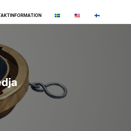
AKTINFORMATION
edja