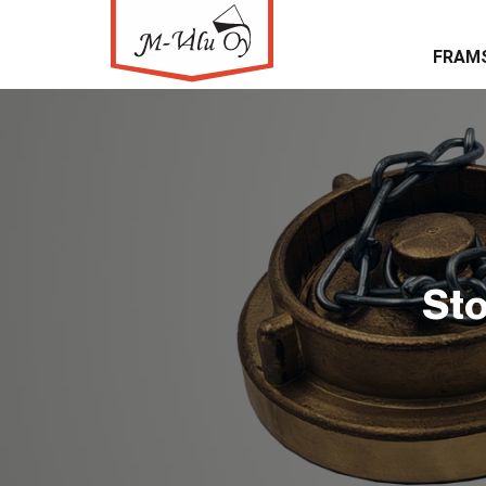
FRAM
Sto