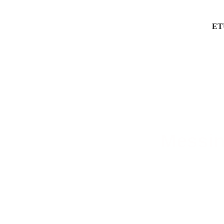
ET
Messin