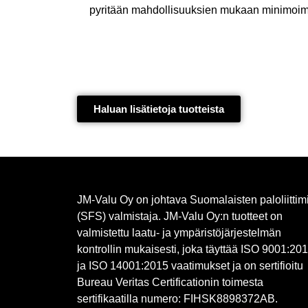
pyritään mahdollisuuksien mukaan minimoi
Haluan lisätietoja tuotteista​
JM-Valu Oy on johtava Suomalaisten paloliittim
(SFS) valmistaja. JM-Valu Oy:n tuotteet on
valmistettu laatu- ja ympäristöjärjestelmän
kontrollin mukaisesti, joka täyttää ISO 9001:20
ja ISO 14001:2015 vaatimukset ja on sertifioitu
Bureau Veritas Certificationin toimesta
sertifikaatilla numero: FIHSK8898372AB.