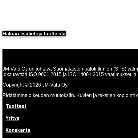
Haluan lisätietoja tuotteista​
JM-Valu Oy on johtava Suomalaisten paloliittimien (SFS) valmis
joka täyttää ISO 9001:2015 ja ISO 14001:2015 vaatimukset ja o
Copyright © 2026 JM-Valu Oy.
Pidätämme oikeuden muutoksiin. Kuvien ja tekstien kopiointi on
Tuotteet
Yritys
Konekanta