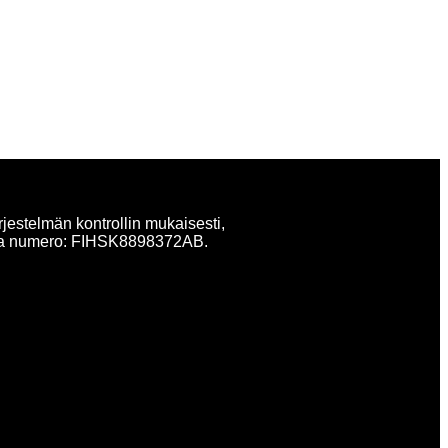
rjestelmän kontrollin mukaisesti,
atilla numero: FIHSK8898372AB.