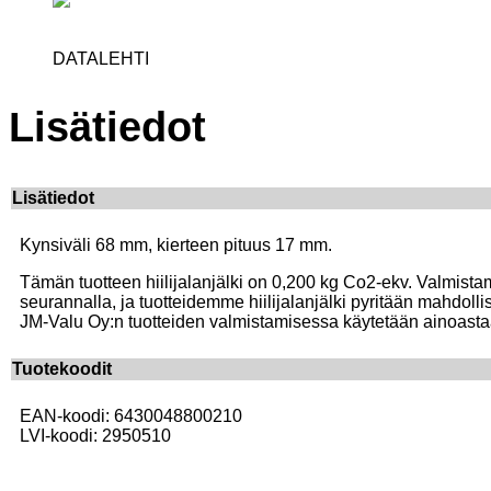
DATALEHTI
Lisätiedot
Lisätiedot
Kynsiväli 68 mm, kierteen pituus 17 mm.
Tämän tuotteen hiilijalanjälki on 0,200 kg Co2-ekv. Valmista
seurannalla, ja tuotteidemme hiilijalanjälki pyritään mahdo
JM-Valu Oy:n tuotteiden valmistamisessa käytetään ainoastaan 
Tuotekoodit
EAN-koodi: 6430048800210
LVI-koodi: 2950510