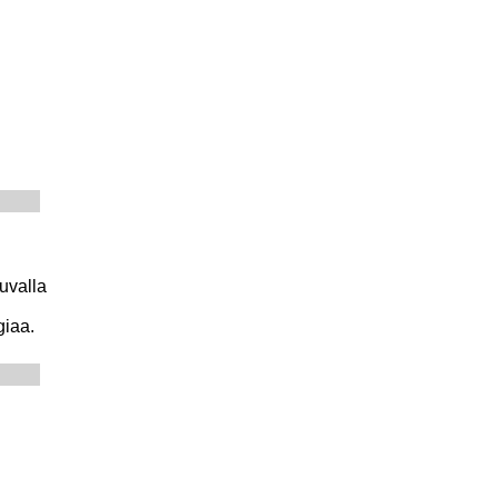
uvalla
giaa.