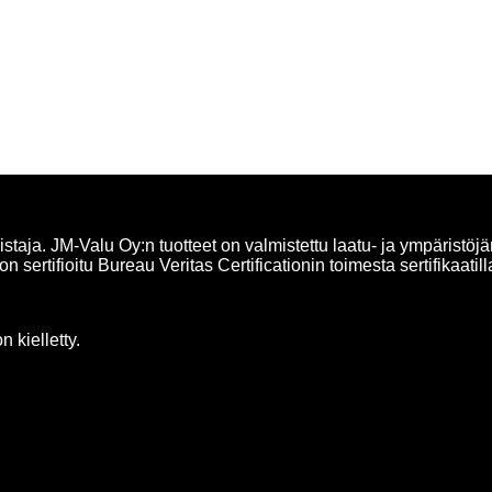
taja. JM-Valu Oy:n tuotteet on valmistettu laatu- ja ympäristöjä
n sertifioitu Bureau Veritas Certificationin toimesta sertifika
 kielletty.