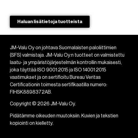
Haluan lisätietoja tuotteista​
JM-Valu Oy on johtava Suomalaisten paloliittimien
(SFS) valmistaja. JM-Valu Oy:n tuotteet on valmistettu
laatu- ja ympäristöjärjestelmän kontrollin mukaisesti,
joka täyttää ISO 9001:2015 ja ISO 14001:2015
vaatimukset ja on sertifioitu Bureau Veritas
Certificationin toimesta sertifikaatilla numero:
FIHSK8898372AB.
Copyright © 2026 JM-Valu Oy.
Pidätämme oikeuden muutoksiin. Kuvien ja tekstien
kopiointi on kielletty.