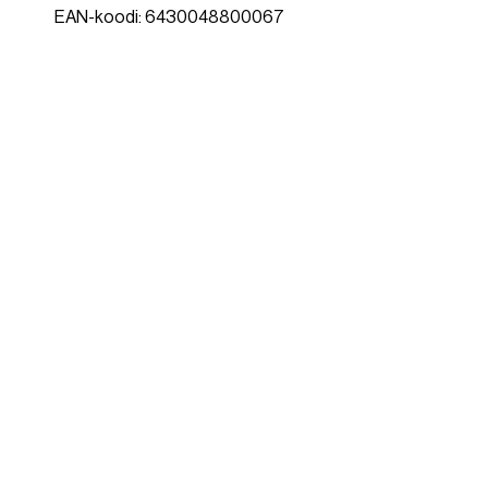
EAN-koodi: 6430048800067