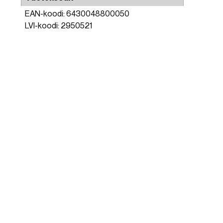
EAN-koodi: 6430048800050
LVI-koodi: 2950521