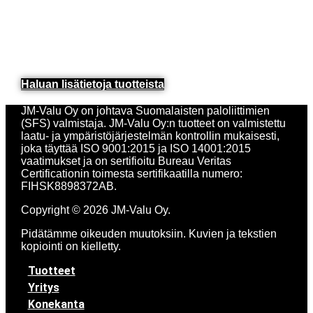
Haluan lisätietoja tuotteista​
JM-Valu Oy on johtava Suomalaisten paloliittimien
(SFS) valmistaja. JM-Valu Oy:n tuotteet on valmistettu
laatu- ja ympäristöjärjestelmän kontrollin mukaisesti,
joka täyttää ISO 9001:2015 ja ISO 14001:2015
vaatimukset ja on sertifioitu Bureau Veritas
Certificationin toimesta sertifikaatilla numero:
FIHSK8898372AB.
Copyright © 2026 JM-Valu Oy.
Pidätämme oikeuden muutoksiin. Kuvien ja tekstien
kopiointi on kielletty.
Tuotteet
Yritys
Konekanta