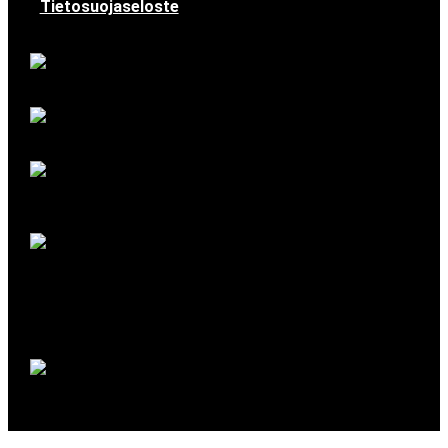
Tietosuojaseloste