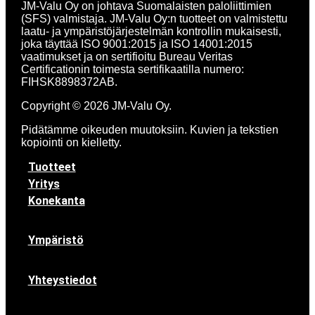
JM-Valu Oy on johtava Suomalaisten paloliittimien
(SFS) valmistaja. JM-Valu Oy:n tuotteet on valmistettu
laatu- ja ympäristöjärjestelmän kontrollin mukaisesti,
joka täyttää ISO 9001:2015 ja ISO 14001:2015
vaatimukset ja on sertifioitu Bureau Veritas
Certificationin toimesta sertifikaatilla numero:
FIHSK8898372AB.
Copyright © 2026 JM-Valu Oy.
Pidätämme oikeuden muutoksiin. Kuvien ja tekstien
kopiointi on kielletty.
Tuotteet
Yritys
Konekanta
Ympäristö
Yhteystiedot