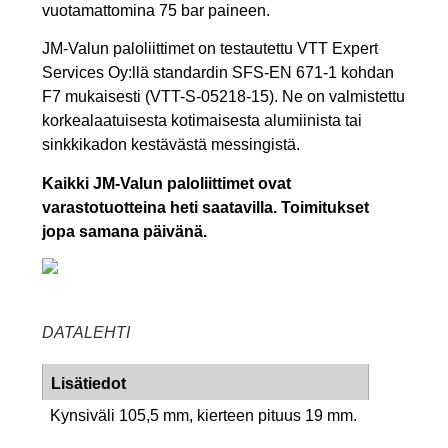
vuotamattomina 75 bar paineen.
JM-Valun paloliittimet on testautettu VTT Expert
Services Oy:llä standardin SFS-EN 671-1 kohdan
F7 mukaisesti (VTT-S-05218-15). Ne on valmistettu
korkealaatuisesta kotimaisesta alumiinista tai
sinkkikadon kestävästä messingistä.
Kaikki JM-Valun paloliittimet ovat
varastotuotteina heti saatavilla. Toimitukset
jopa samana päivänä.
DATALEHTI
Lisätiedot
Kynsiväli 105,5 mm, kierteen pituus 19 mm.