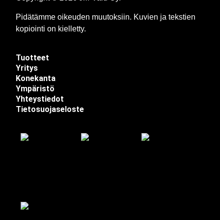
Pidätämme oikeuden muutoksiin. Kuvien ja tekstien
kopiointi on kielletty.
Tuotteet
Yritys
Konekanta
Ympäristö
Yhteystiedot
Tietosuojaseloste