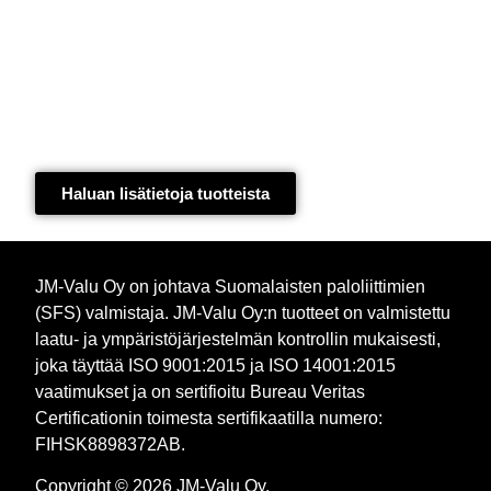
Haluan lisätietoja tuotteista​
JM-Valu Oy on johtava Suomalaisten paloliittimien
(SFS) valmistaja. JM-Valu Oy:n tuotteet on valmistettu
laatu- ja ympäristöjärjestelmän kontrollin mukaisesti,
joka täyttää ISO 9001:2015 ja ISO 14001:2015
vaatimukset ja on sertifioitu Bureau Veritas
Certificationin toimesta sertifikaatilla numero:
FIHSK8898372AB.
Copyright © 2026 JM-Valu Oy.