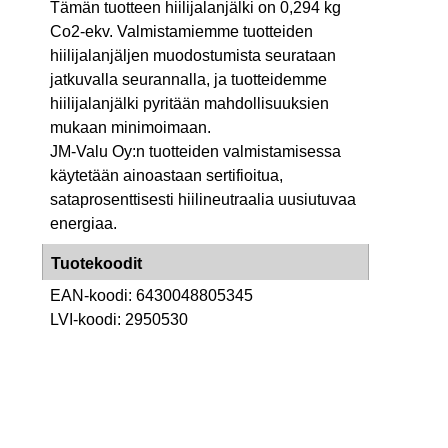
Tämän tuotteen hiilijalanjälki on 0,294 kg
Co2-ekv. Valmistamiemme tuotteiden
hiilijalanjäljen muodostumista seurataan
jatkuvalla seurannalla, ja tuotteidemme
hiilijalanjälki pyritään mahdollisuuksien
mukaan minimoimaan.
JM-Valu Oy:n tuotteiden valmistamisessa
käytetään ainoastaan sertifioitua,
sataprosenttisesti hiilineutraalia uusiutuvaa
energiaa.
Tuotekoodit
EAN-koodi: 6430048805345
LVI-koodi: 2950530