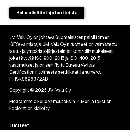
Haluan lisätietoja tuotteista​
JM-Valu Oy on johtava Suomalaisten paloliittimien
(SFS) valmistaja. JM-Valu Oy:n tuotteet on valmistettu
laatu- ja ympäristöjärjestelmän kontrollin mukaisesti,
joka täyttää ISO 9001:2015 ja ISO 14001:2015
vaatimukset ja on sertifioitu Bureau Veritas
Certificationin toimesta sertifikaatilla numero:
FIHSK8898372AB.
Copyright © 2026 JM-Valu Oy.
Pidätämme oikeuden muutoksiin. Kuvien ja tekstien
kopiointi on kielletty.
Tuotteet