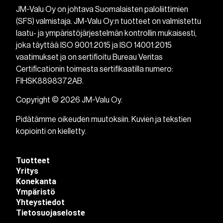
JM-Valu Oy on johtava Suomalaisten paloliittimien
(SFS) valmistaja. JM-Valu Oy:n tuotteet on valmistettu
laatu- ja ympäristöjärjestelmän kontrollin mukaisesti,
joka täyttää ISO 9001:2015 ja ISO 14001:2015
vaatimukset ja on sertifioitu Bureau Veritas
Certificationin toimesta sertifikaatilla numero:
FIHSK8898372AB.
Copyright © 2026 JM-Valu Oy.
Pidätämme oikeuden muutoksiin. Kuvien ja tekstien
kopiointi on kielletty.
Tuotteet
Yritys
Konekanta
Ympäristö
Yhteystiedot
Tietosuojaseloste