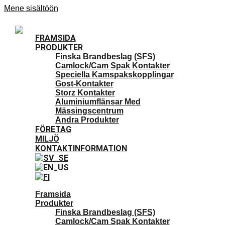
Mene sisältöön
FRAMSIDA
PRODUKTER
Finska Brandbeslag (SFS)
Camlock/Cam Spak Kontakter
Speciella Kamspakskopplingar
Gost-Kontakter
Storz Kontakter
Aluminiumflänsar Med
Mässingscentrum
Andra Produkter
FÖRETAG
MILJÖ
KONTAKTINFORMATION
Framsida
Produkter
Finska Brandbeslag (SFS)
Camlock/Cam Spak Kontakter