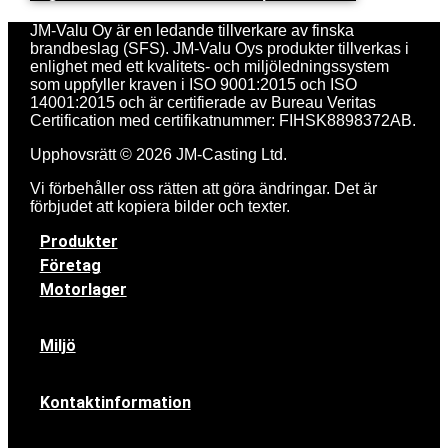
JM-Valu Oy är en ledande tillverkare av finska
brandbeslag (SFS). JM-Valu Oys produkter tillverkas i
enlighet med ett kvalitets- och miljöledningssystem
som uppfyller kraven i ISO 9001:2015 och ISO
14001:2015 och är certifierade av Bureau Veritas
Certification med certifikatnummer: FIHSK8898372AB.
Upphovsrätt © 2026 JM-Casting Ltd.
Vi förbehåller oss rätten att göra ändringar. Det är
förbjudet att kopiera bilder och texter.
Produkter
Företag
Motorlager
Miljö
Kontaktinformation