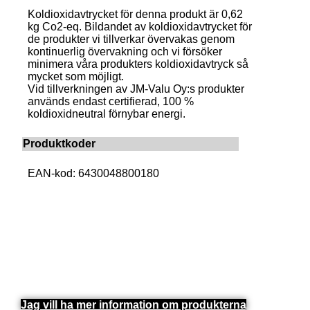
Koldioxidavtrycket för denna produkt är 0,62
kg Co2-eq. Bildandet av koldioxidavtrycket för
de produkter vi tillverkar övervakas genom
kontinuerlig övervakning och vi försöker
minimera våra produkters koldioxidavtryck så
mycket som möjligt.
Vid tillverkningen av JM-Valu Oy:s produkter
används endast certifierad, 100 %
koldioxidneutral förnybar energi.
Produktkoder
EAN-kod: 6430048800180
Jag vill ha mer information om produkterna