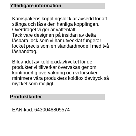
Ytterligare information
Kamspakens kopplingslock är avsedd för att
stänga och låsa den hanliga kopplingen.
Överdraget vi gör är vattentätt.
Tack vare designen på insidan av detta
låsbara lock som vi har utvecklat fungerar
locket precis som en standardmodell med två
låshandtag.
Bildandet av koldioxidavtrycket för de
produkter vi tillverkar övervakas genom
kontinuerlig övervakning och vi försöker
minimera våra produkters koldioxidavtryck så
mycket som möjligt.
Produktkoder
EAN-kod: 6430048805574