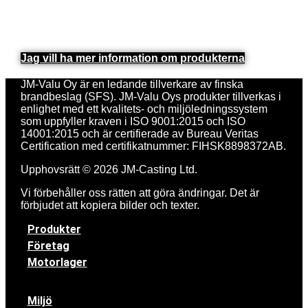
Jag vill ha mer information om produkterna
JM-Valu Oy är en ledande tillverkare av finska
brandbeslag (SFS). JM-Valu Oys produkter tillverkas i
enlighet med ett kvalitets- och miljöledningssystem
som uppfyller kraven i ISO 9001:2015 och ISO
14001:2015 och är certifierade av Bureau Veritas
Certification med certifikatnummer: FIHSK8898372AB.
Upphovsrätt © 2026 JM-Casting Ltd.
Vi förbehåller oss rätten att göra ändringar. Det är
förbjudet att kopiera bilder och texter.
Produkter
Företag
Motorlager
Miljö