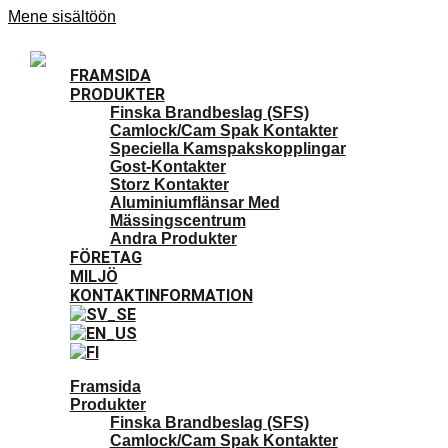
Mene sisältöön
FRAMSIDA
PRODUKTER
Finska Brandbeslag (SFS)
Camlock/Cam Spak Kontakter
Speciella Kamspakskopplingar
Gost-Kontakter
Storz Kontakter
Aluminiumflänsar Med
Mässingscentrum
Andra Produkter
FÖRETAG
MILJÖ
KONTAKTINFORMATION
Framsida
Produkter
Finska Brandbeslag (SFS)
Camlock/Cam Spak Kontakter