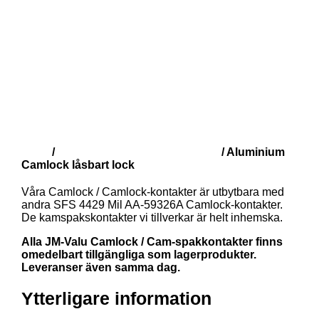
Butik
Camlock/Cam spak kontakter
/
/ Aluminium
Camlock låsbart lock
Våra Camlock / Camlock-kontakter är utbytbara med
andra SFS 4429 Mil AA-59326A Camlock-kontakter.
De kamspakskontakter vi tillverkar är helt inhemska.
Alla JM-Valu Camlock / Cam-spakkontakter finns
omedelbart tillgängliga som lagerprodukter.
Leveranser även samma dag.
Ytterligare information