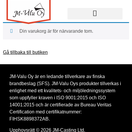
Din varukorg är för närvarande tom.
Gå tillbaka till butiken
JM-Valu Oy är en ledande tillverkare av finska
brandbeslag (SFS). JM-Valu Oys produkter tillverkas i
enlighet med ett kvalitets- och miljöledningssystem
som uppfyller kraven i ISO 9001:2015 och ISO
14001:2015 och är certifierade av Bureau Veritas
Certification med certifikatnummer:
FIHSK8898372AB.
Upphovsrätt © 2026 JM-Casting Ltd.