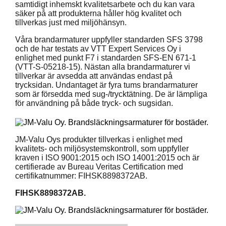
samtidigt inhemskt kvalitetsarbete och du kan vara
säker på att produkterna håller hög kvalitet och
tillverkas just med miljöhänsyn.
Våra brandarmaturer uppfyller standarden SFS 3798
och de har testats av VTT Expert Services Oy i
enlighet med punkt F7 i standarden SFS-EN 671-1
(VTT-S-05218-15). Nästan alla brandarmaturer vi
tillverkar är avsedda att användas endast på
trycksidan. Undantaget är fyra tums brandarmaturer
som är försedda med sug-/trycktätning. De är lämpliga
för användning på både tryck- och sugsidan.
JM-Valu Oys produkter tillverkas i enlighet med
kvalitets- och miljösystemskontroll, som uppfyller
kraven i ISO 9001:2015 och ISO 14001:2015 och är
certifierade av Bureau Veritas Certification med
certifikatnummer: FIHSK8898372AB.
FIHSK8898372AB.