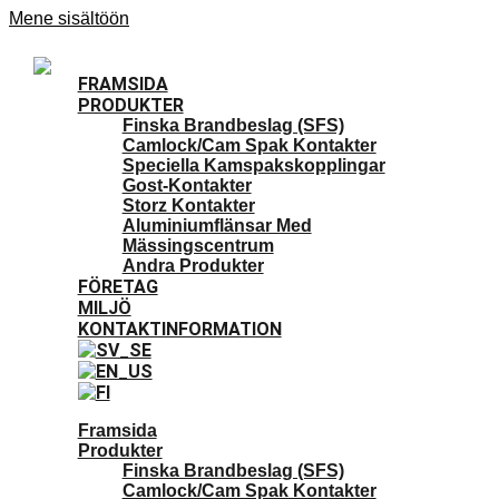
Mene sisältöön
FRAMSIDA
PRODUKTER
Finska Brandbeslag (SFS)
Camlock/Cam Spak Kontakter
Speciella Kamspakskopplingar
Gost-Kontakter
Storz Kontakter
Aluminiumflänsar Med
Mässingscentrum
Andra Produkter
FÖRETAG
MILJÖ
KONTAKTINFORMATION
Framsida
Produkter
Finska Brandbeslag (SFS)
Camlock/Cam Spak Kontakter