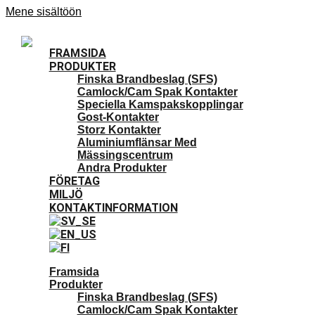
Mene sisältöön
FRAMSIDA
PRODUKTER
Finska Brandbeslag (SFS)
Camlock/Cam Spak Kontakter
Speciella Kamspakskopplingar
Gost-Kontakter
Storz Kontakter
Aluminiumflänsar Med
Mässingscentrum
Andra Produkter
FÖRETAG
MILJÖ
KONTAKTINFORMATION
Framsida
Produkter
Finska Brandbeslag (SFS)
Camlock/Cam Spak Kontakter