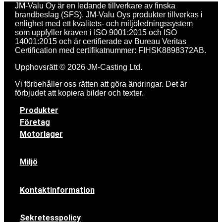
JM-Valu Oy är en ledande tillverkare av finska
brandbeslag (SFS). JM-Valu Oys produkter tillverkas i
enlighet med ett kvalitets- och miljöledningssystem
som uppfyller kraven i ISO 9001:2015 och ISO
14001:2015 och är certifierade av Bureau Veritas
Certification med certifikatnummer: FIHSK8898372AB.
Upphovsrätt © 2026 JM-Casting Ltd.
Vi förbehåller oss rätten att göra ändringar. Det är
förbjudet att kopiera bilder och texter.
Produkter
Företag
Motorlager
Miljö
Kontaktinformation
Sekretesspolicy